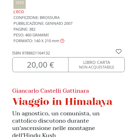
1033
L'ECO
CONFEZIONE:
BROSSURA
PUBBLICAZIONE:
GENNAIO 2007
PAGINE: 382
PESO: 460 GRAMMI
FORMATO: 140 X 210
mm
ISBN
9788821164132
20,00 €
LIBRO CARTA
NON ACQUISTABILE
Giancarlo Castelli Gattinara
Viaggio in Himalaya
Un agnostico, un comunista, un
cattolico discutono durante
un'ascensione nelle montagne
dell'Hindu Kush