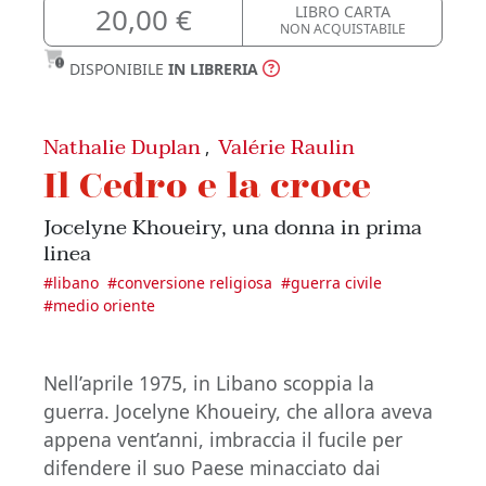
20,00 €
LIBRO CARTA
NON ACQUISTABILE
DISPONIBILE
IN LIBRERIA
Nathalie Duplan
Valérie Raulin
,
Il Cedro e la croce
Jocelyne Khoueiry, una donna in prima
linea
#
libano
#
conversione religiosa
#
guerra civile
#
medio oriente
Nell’aprile 1975, in Libano scoppia la
guerra. Jocelyne Khoueiry, che allora aveva
appena vent’anni, imbraccia il fucile per
difendere il suo Paese minacciato dai