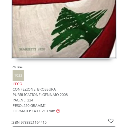
COLLANA
1033
L'ECO
CONFEZIONE:
BROSSURA
PUBBLICAZIONE:
GENNAIO 2008
PAGINE: 224
PESO: 250 GRAMMI
FORMATO: 140 X 210
mm
ISBN
9788821164415