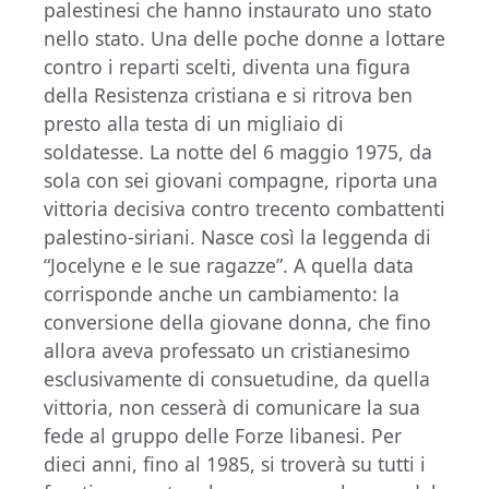
palestinesi che hanno instaurato uno stato
nello stato. Una delle poche donne a lottare
contro i reparti scelti, diventa una figura
della Resistenza cristiana e si ritrova ben
presto alla testa di un migliaio di
soldatesse. La notte del 6 maggio 1975, da
sola con sei giovani compagne, riporta una
vittoria decisiva contro trecento combattenti
palestino-siriani. Nasce così la leggenda di
“Jocelyne e le sue ragazze”. A quella data
corrisponde anche un cambiamento: la
conversione della giovane donna, che fino
allora aveva professato un cristianesimo
esclusivamente di consuetudine, da quella
vittoria, non cesserà di comunicare la sua
fede al gruppo delle Forze libanesi. Per
dieci anni, fino al 1985, si troverà su tutti i