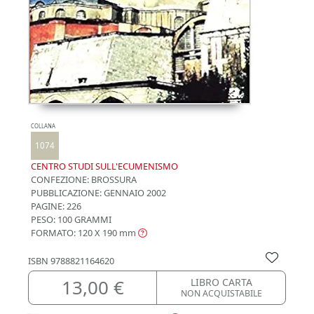
COLLANA
1074
CENTRO STUDI SULL'ECUMENISMO
CONFEZIONE:
BROSSURA
PUBBLICAZIONE:
GENNAIO 2002
PAGINE: 226
PESO: 100 GRAMMI
FORMATO: 120 X 190
mm
ISBN
9788821164620
13,00 €
LIBRO CARTA
NON ACQUISTABILE