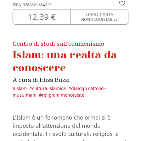
ISBN
9788821164613
12,39 €
LIBRO CARTA
NON ACQUISTABILE
Centro di studi sull'ecumenismo
Islam: una realtà da
conoscere
A cura di Elisa Buzzi
#
islam
#
cultura islamica
#
dialogo cattolici-
musulmani
#
religioni monoteiste
L'Islam è un fenomeno che ormai si è
imposto all'attenzione del mondo
occidentale. I risvolti culturali, religiosi e