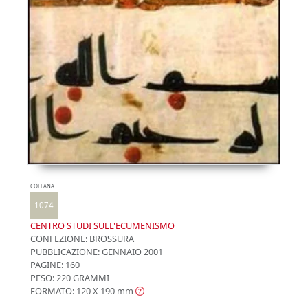
COLLANA
1074
CENTRO STUDI SULL'ECUMENISMO
CONFEZIONE:
BROSSURA
PUBBLICAZIONE:
GENNAIO 2001
PAGINE: 160
PESO: 220 GRAMMI
FORMATO: 120 X 190
mm