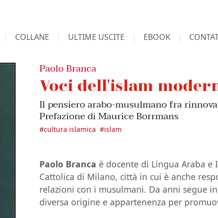
COLLANE
ULTIME USCITE
EBOOK
CONTAT
Paolo Branca
Voci dell'islam moder
Il pensiero arabo-musulmano fra rinnova
Prefazione di Maurice Borrmans
#
cultura islamica
#
islam
Paolo Branca
è docente di Lingua Araba e Is
Cattolica di Milano, città in cui è anche resp
relazioni con i musulmani. Da anni segue ini
diversa origine e appartenenza per promuove