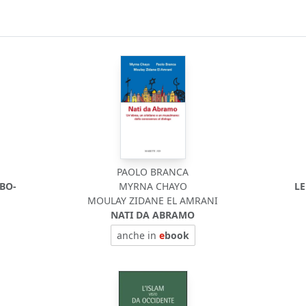
PAOLO BRANCA
BO-
MYRNA CHAYO
LE
MOULAY ZIDANE EL AMRANI
NATI DA ABRAMO
anche in
e
book