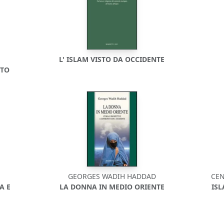
L' ISLAM VISTO DA OCCIDENTE
TTO
GEORGES WADIH HADDAD
CEN
A E
LA DONNA IN MEDIO ORIENTE
IS