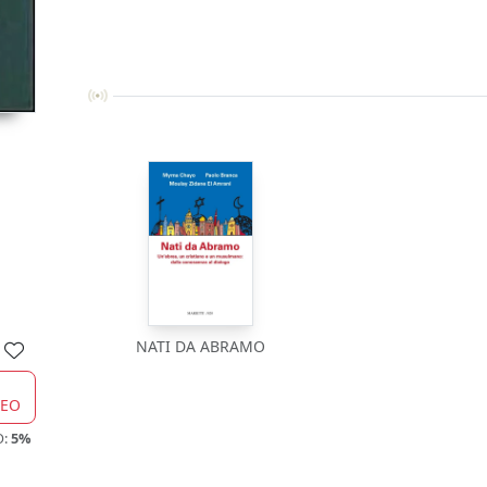
NATI DA ABRAMO
CEO
O:
5%