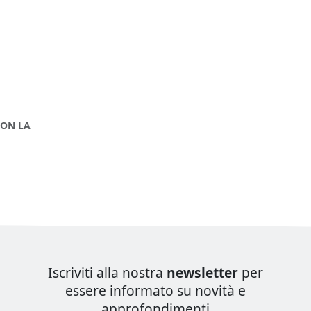
CON LA
Iscriviti alla nostra
newsletter
per
essere informato su novità e
approfondimenti