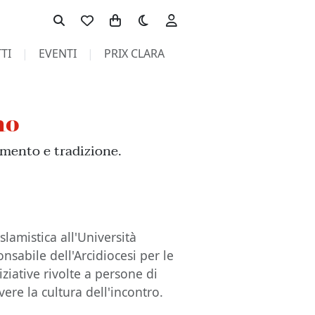
Toggle theme
TI
EVENTI
PRIX CLARA
no
mento e tradizione.
lamistica all'Università
onsabile dell'Arcidiocesi per le
ziative rivolte a persone di
re la cultura dell'incontro.