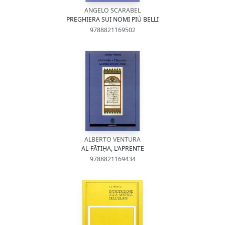
ANGELO SCARABEL
PREGHIERA SUI NOMI PIÙ BELLI
9788821169502
ALBERTO VENTURA
AL-FĀTIḤA, L'APRENTE
9788821169434