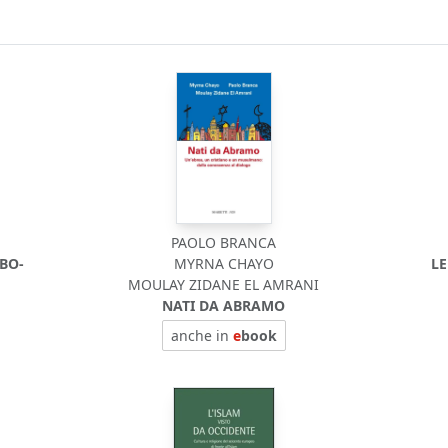
PAOLO BRANCA
BO-
MYRNA CHAYO
LE
MOULAY ZIDANE EL AMRANI
NATI DA ABRAMO
anche in
e
book