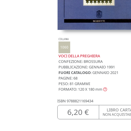
COLLANA
1060
VOCI DELLA PREGHIERA
CONFEZIONE:
BROSSURA
PUBBLICAZIONE:
GENNAIO 1991
FUORI CATALOGO
: GENNAIO 2021
PAGINE: 68
PESO: 81 GRAMMI
FORMATO: 120 X 180
mm
ISBN
9788821169434
6,20 €
LIBRO CART
NON ACQUISTA