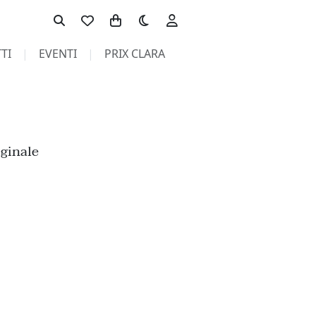
Toggle theme
TI
EVENTI
PRIX CLARA
iginale