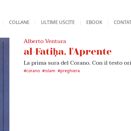
COLLANE
ULTIME USCITE
EBOOK
CONTAT
Alberto Ventura
al-Fātiḥa, l'Aprente
La prima sura del Corano. Con il testo or
#
corano
#
islam
#
preghiera