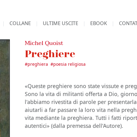
COLLANE
ULTIME USCITE
EBOOK
CONTAT
Michel Quoist
Preghiere
#
preghiera
#
poesia religiosa
«Queste preghiere sono state vissute e prega
Sono la vita di militanti offerta a Dio, giorn
l'abbiamo rivestita di parole per presentarla 
aiutarli a far passare la loro vita nella preg
vita mediante la preghiera. Tutti i fatti rip
autentici» (dalla premessa dell'Autore).