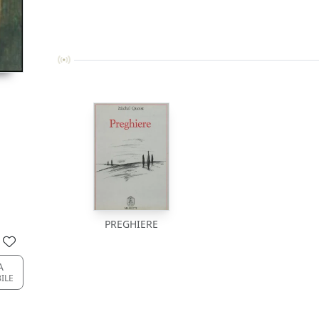
PREGHIERE
A
BILE