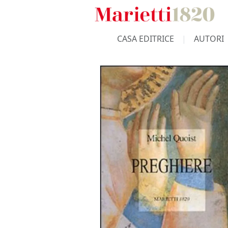
CASA EDITRICE
AUTORI