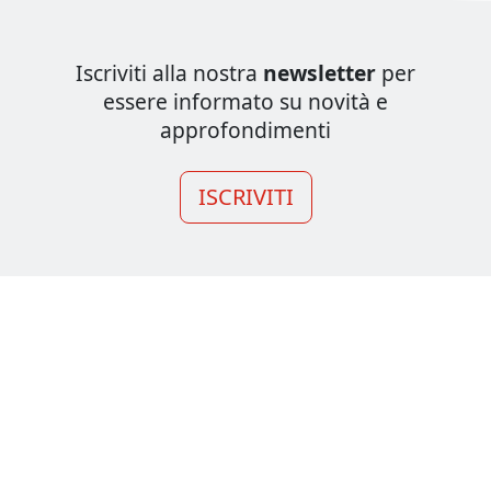
Iscriviti alla nostra
newsletter
per
essere informato su novità e
approfondimenti
ISCRIVITI