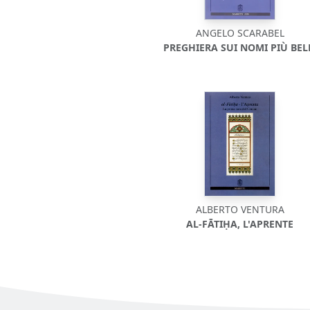
ANGELO SCARABEL
PREGHIERA SUI NOMI PIÙ BEL
ALBERTO VENTURA
AL-FĀTIḤA, L'APRENTE