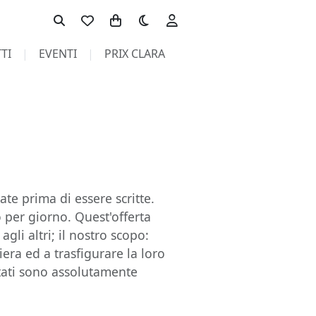
Toggle theme
TI
EVENTI
PRIX CLARA
te prima di essere scritte.
o per giorno. Quest'offerta
agli altri; il nostro scopo:
hiera ed a trasfigurare la loro
ortati sono assolutamente