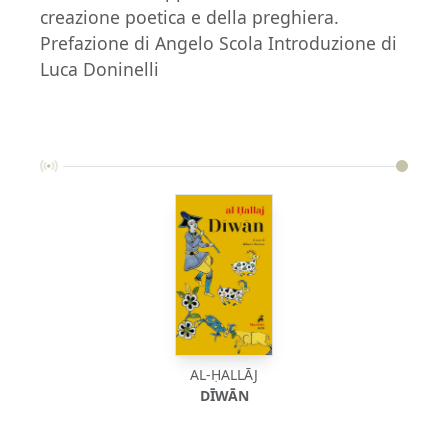
creazione poetica e della preghiera.
Prefazione di Angelo Scola Introduzione di
Luca Doninelli
AL-ḤALLĀJ
DĪWĀN