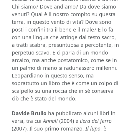
Chi siamo? Dove andiamo? Da dove siamo
venuti? Qual è il nostro compito su questa
terra, in questo vento di vita? Dove sono
posti i confini tra il bene e il male? E lo fa
con una lingua che attinge dal testo sacro,
a tratti scabra, presuntuosa e percotente, in
perpetuo scavo. E ci parla di un mondo
arcaico, ma anche postatomico, come se in
un palmo di mano si radunassero millenni.
Leopardiano in questo senso, ma
soprattutto un libro che è come un colpo di
scalpello su una roccia che in sé conserva
ciò che è stato del mondo.
Davide Brullo
ha pubblicato alcuni libri in
versi, tra cui
Annali
(2004) e
L’era del ferro
(2007). Il suo primo romanzo,
Il lupo
, è