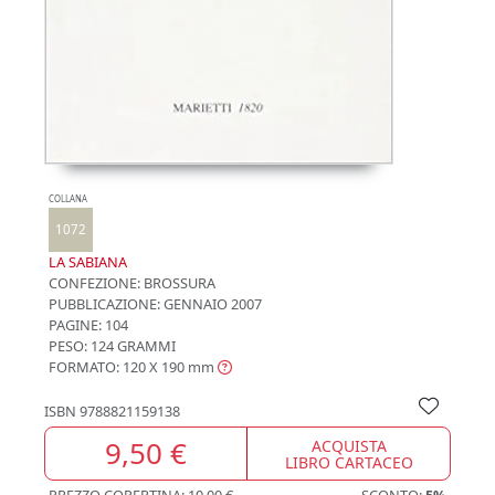
COLLANA
1072
LA SABIANA
CONFEZIONE:
BROSSURA
PUBBLICAZIONE:
GENNAIO 2007
PAGINE: 104
PESO: 124 GRAMMI
FORMATO: 120 X 190
mm
ISBN
9788821159138
9,50 €
ACQUISTA
LIBRO CARTACEO