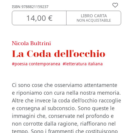
ISBN
9788821159237
14,00 €
LIBRO CARTA
NON ACQUISTABILE
Nicola Bultrini
La Coda dell'occhio
#
poesia contemporanea
#
letteratura italiana
Ci sono cose che osserviamo attentamente
e riponiamo con cura nella nostra memoria.
Altre che invece la coda dell’occhio raccoglie
e consegna al subconscio. Sono queste le
immagini che, conservate nel profondo e
non corrotte dalla ragione, riaffiorano nel
tempo. Sono i frammenti che costituiscono