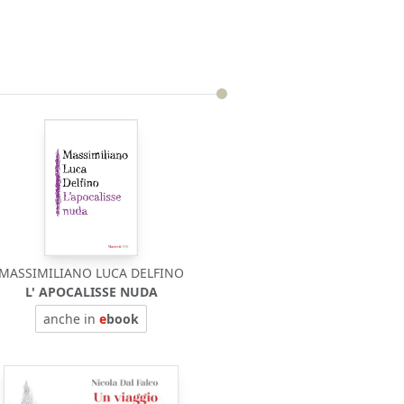
MASSIMILIANO LUCA DELFINO
L' APOCALISSE NUDA
anche in
e
book