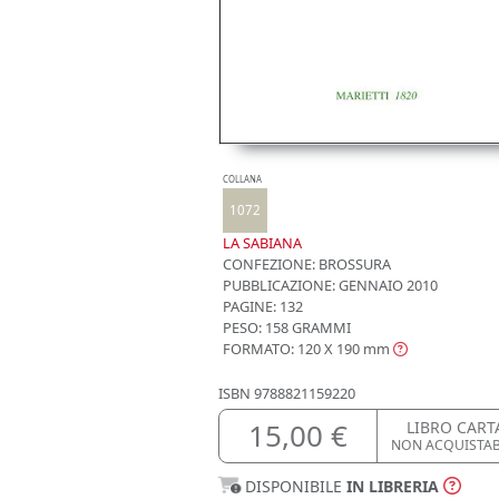
COLLANA
1072
LA SABIANA
CONFEZIONE:
BROSSURA
PUBBLICAZIONE:
GENNAIO 2010
PAGINE: 132
PESO: 158 GRAMMI
FORMATO: 120 X 190
mm
ISBN
9788821159220
15,00 €
LIBRO CART
NON ACQUISTA
DISPONIBILE
IN LIBRERIA