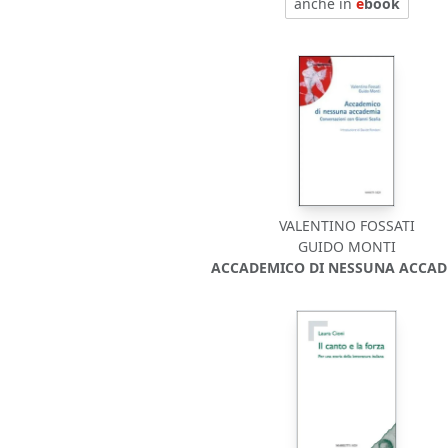
anche in
e
book
VALENTINO FOSSATI
GUIDO MONTI
ACCADEMICO DI NESSUNA ACCAD