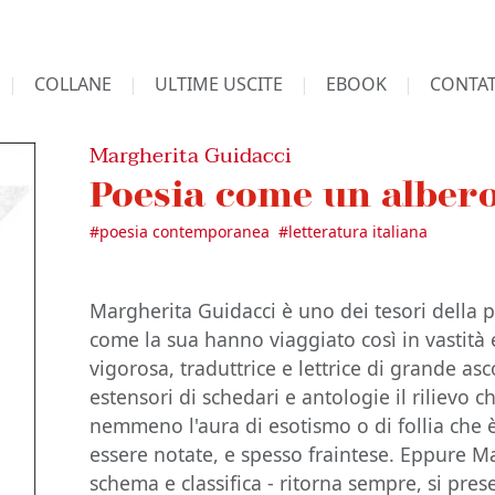
COLLANE
ULTIME USCITE
EBOOK
CONTAT
Margherita Guidacci
Poesia come un alber
#
poesia contemporanea
#
letteratura italiana
Margherita Guidacci è uno dei tesori della p
come la sua hanno viaggiato così in vastità 
vigorosa, traduttrice e lettrice di grande asc
estensori di schedari e antologie il rilievo 
nemmeno l'aura di esotismo o di follia che è
essere notate, e spesso fraintese. Eppure Ma
schema e classifica - ritorna sempre, si pre