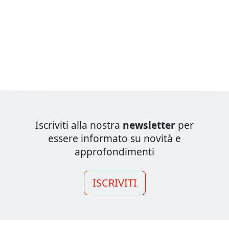
Iscriviti alla nostra
newsletter
per
essere informato su novità e
approfondimenti
ISCRIVITI