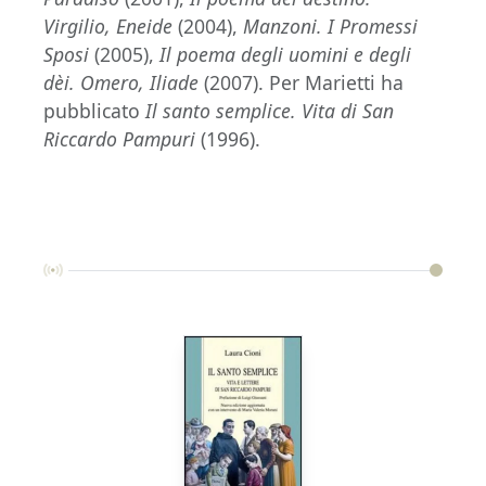
Virgilio, Eneide
(2004),
Manzoni. I Promessi
Sposi
(2005),
Il poema degli uomini e degli
dèi. Omero, Iliade
(2007). Per Marietti ha
pubblicato
Il santo semplice. Vita di San
Riccardo Pampuri
(1996).