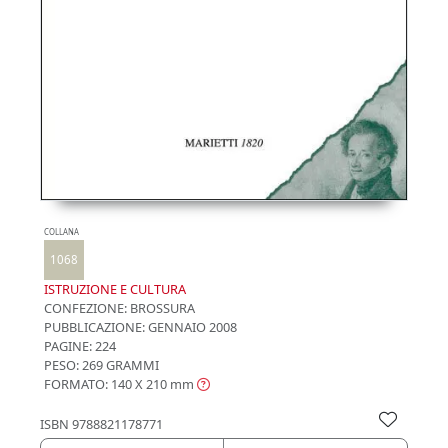
COLLANA
1068
ISTRUZIONE E CULTURA
CONFEZIONE:
BROSSURA
PUBBLICAZIONE:
GENNAIO 2008
PAGINE: 224
PESO: 269 GRAMMI
FORMATO: 140 X 210
mm
ISBN
9788821178771