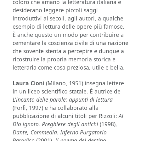
coloro che amano la letteratura italiana e
desiderano leggere piccoli saggi
introduttivi ai secoli, agli autori, a qualche
esempio di lettura delle opere più famose.
È anche questo un modo per contribuire a
cementare la coscienza civile di una nazione
che sovente stenta a percepire e dunque a
ricostruire la propria memoria storica e
letteraria come cosa preziosa, utile e bella.
Laura Cioni
(Milano, 1951) insegna lettere
in un liceo scientifico statale. È autrice de
L'incanto delle parole: appunti di lettura
(Forlì, 1997) e ha collaborato alla
pubblicazione di alcuni titoli per Rizzoli:
Al
Dio ignoto. Preghiere degli antichi
(1998),
Dante, Commedia. Inferno Purgatorio
Paradiso
(2001),
Il poema del destino.