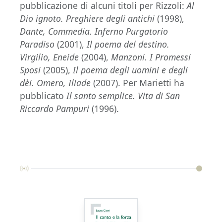
pubblicazione di alcuni titoli per Rizzoli:
Al
Dio ignoto. Preghiere degli antichi
(1998),
Dante, Commedia. Inferno Purgatorio
Paradiso
(2001),
Il poema del destino.
Virgilio, Eneide
(2004),
Manzoni. I Promessi
Sposi
(2005),
Il poema degli uomini e degli
dèi. Omero, Iliade
(2007). Per Marietti ha
pubblicato
Il santo semplice. Vita di San
Riccardo Pampuri
(1996).