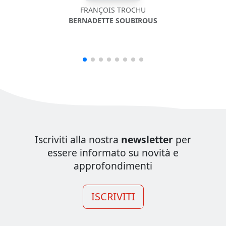
FRANÇOIS TROCHU
BERNADETTE SOUBIROUS
Iscriviti alla nostra
newsletter
per
essere informato su novità e
approfondimenti
ISCRIVITI