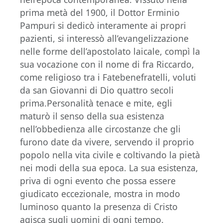
prima metà del 1900, il Dottor Erminio
Pampuri si dedicò interamente ai propri
pazienti, si interessò all’evangelizzazione
nelle forme dell’apostolato laicale, compì la
sua vocazione con il nome di fra Riccardo,
come religioso tra i Fatebenefratelli, voluti
da san Giovanni di Dio quattro secoli
prima.Personalità tenace e mite, egli
maturò il senso della sua esistenza
nell’obbedienza alle circostanze che gli
furono date da vivere, servendo il proprio
popolo nella vita civile e coltivando la pietà
nei modi della sua epoca. La sua esistenza,
priva di ogni evento che possa essere
giudicato eccezionale, mostra in modo
luminoso quanto la presenza di Cristo
agisca sugli uomini di ogni tempo.