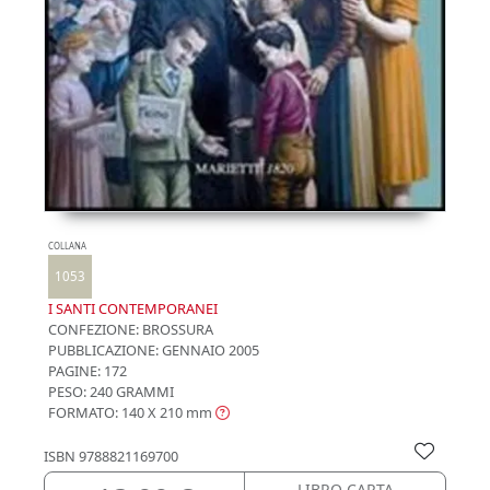
COLLANA
1053
I SANTI CONTEMPORANEI
CONFEZIONE:
BROSSURA
PUBBLICAZIONE:
GENNAIO 2005
PAGINE: 172
PESO: 240 GRAMMI
FORMATO: 140 X 210
mm
ISBN
9788821169700
LIBRO CARTA