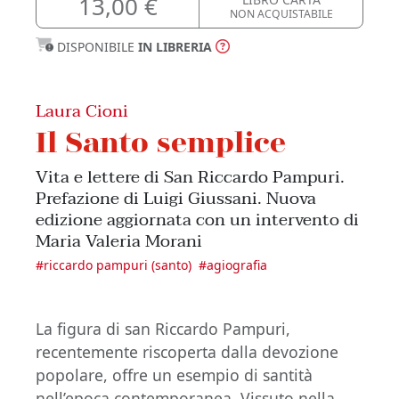
13,00 €
NON ACQUISTABILE
DISPONIBILE
IN LIBRERIA
Laura Cioni
Il Santo semplice
Vita e lettere di San Riccardo Pampuri.
Prefazione di Luigi Giussani. Nuova
edizione aggiornata con un intervento di
Maria Valeria Morani
#
riccardo pampuri (santo)
#
agiografia
La figura di san Riccardo Pampuri,
recentemente riscoperta dalla devozione
popolare, offre un esempio di santità
nell’epoca contemporanea. Vissuto nella