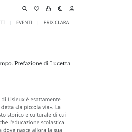
Toggle theme
TI
EVENTI
PRIX CLARA
tempo. Prefazione di Lucetta
a di Lisieux è esattamente
detta «la piccola via». La
to storico e culturale di cui
che l’educazione scolastica
a dove nasce allora la sua