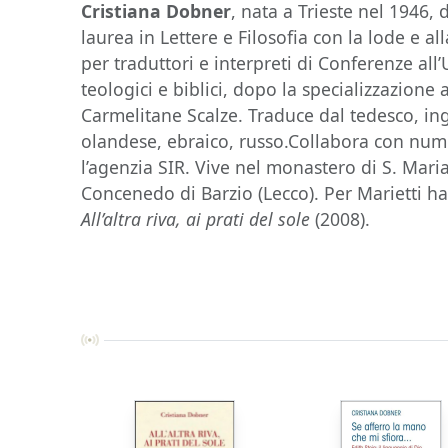
Cristiana Dobner
, nata a Trieste nel 1946, 
laurea in Lettere e Filosofia con la lode e 
per traduttori e interpreti di Conferenze all’
teologici e biblici, dopo la specializzazione a
Carmelitane Scalze. Traduce dal tedesco, in
olandese, ebraico, russo.Collabora con numer
l’agenzia SIR. Vive nel monastero di S. Mar
Concenedo di Barzio (Lecco). Per Marietti h
All’altra riva, ai prati del sole
(2008).