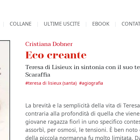
COLLANE
ULTIME USCITE
EBOOK
CONTAT
Cristiana Dobner
Eco creante
Teresa di Lisieux in sintonia con il suo 
Scaraffia
#
teresa di lisieux (santa)
#
agiografia
La brevità e la semplicità della vita di Teres
contraria alla profondità di quella che viene 
giovane ragazza fiorì in uno specifico contes
assorbì, per osmosi, le tensioni. È ben noto 
della piccola normanna fu molto limitata. D