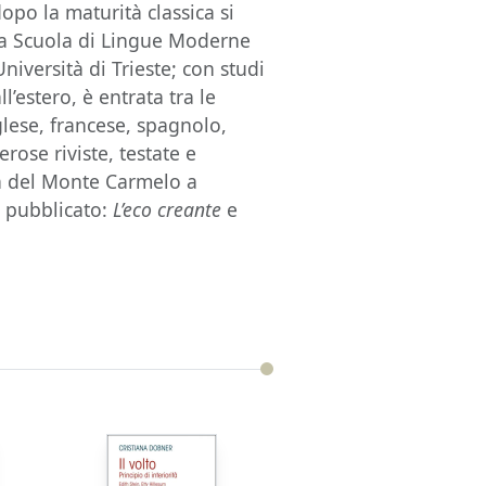
dopo la maturità classica si
alla Scuola di Lingue Moderne
Università di Trieste; con studi
ll’estero, è entrata tra le
glese, francese, spagnolo,
ose riviste, testate e
ia del Monte Carmelo a
a pubblicato:
L’eco creante
e