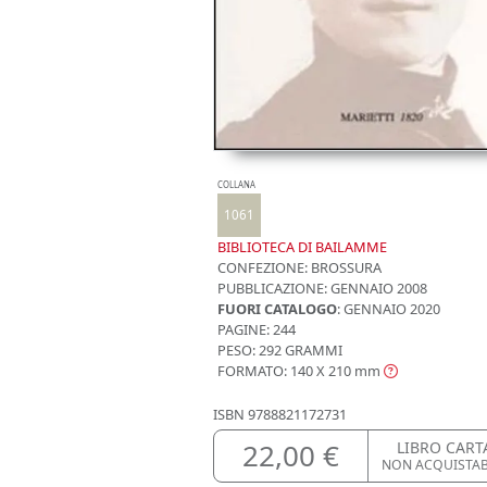
COLLANA
1061
BIBLIOTECA DI BAILAMME
CONFEZIONE:
BROSSURA
PUBBLICAZIONE:
GENNAIO 2008
FUORI CATALOGO
: GENNAIO 2020
PAGINE: 244
PESO: 292 GRAMMI
FORMATO: 140 X 210
mm
ISBN
9788821172731
22,00 €
LIBRO CART
NON ACQUISTA