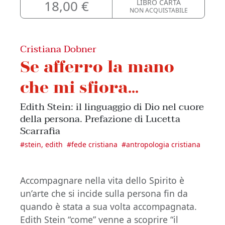
18,00 €
LIBRO CARTA
NON ACQUISTABILE
Cristiana Dobner
Se afferro la mano
che mi sfiora...
Edith Stein: il linguaggio di Dio nel cuore
della persona. Prefazione di Lucetta
Scarrafia
#
stein, edith
#
fede cristiana
#
antropologia cristiana
Accompagnare nella vita dello Spirito è
un’arte che si incide sulla persona fin da
quando è stata a sua volta accompagnata.
Edith Stein “come” venne a scoprire “il