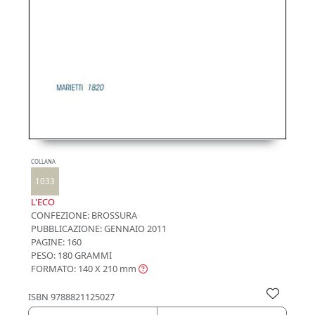
COLLANA
1033
L'ECO
CONFEZIONE:
BROSSURA
PUBBLICAZIONE:
GENNAIO 2011
PAGINE: 160
PESO: 180 GRAMMI
FORMATO: 140 X 210
mm
ISBN
9788821125027