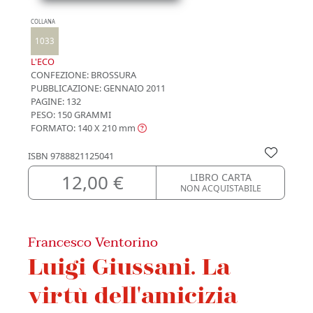
COLLANA
1033
L'ECO
CONFEZIONE:
BROSSURA
PUBBLICAZIONE:
GENNAIO 2011
PAGINE: 132
PESO: 150 GRAMMI
FORMATO: 140 X 210
mm
ISBN
9788821125041
12,00 €
LIBRO CARTA
NON ACQUISTABILE
Francesco Ventorino
Luigi Giussani. La
virtù dell'amicizia