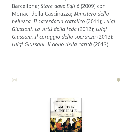
Barcellona;
Stare dove Egli è
(2009) con i
Monaci della Cascinazza;
Ministero della
bellezza. Il sacerdozio cattolico
(2011);
Luigi
Giussani. La virtù della fede
(2012);
Luigi
Giussani. Il coraggio della speranza
(2013);
Luigi Giussani. Il dono della carità
(2013).