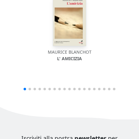
MAURICE BLANCHOT
L' AMICIZIA
Iscriviti alla nostra
newsletter
per