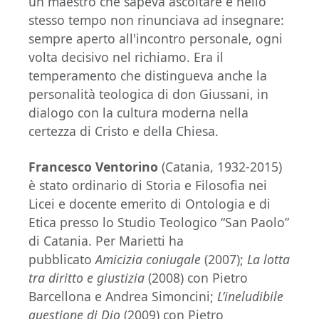
un maestro che sapeva ascoltare e nello
stesso tempo non rinunciava ad insegnare:
sempre aperto all'incontro personale, ogni
volta decisivo nel richiamo. Era il
temperamento che distingueva anche la
personalità teologica di don Giussani, in
dialogo con la cultura moderna nella
certezza di Cristo e della Chiesa.
Francesco Ventorino
(Catania, 1932-2015)
è stato ordinario di Storia e Filosofia nei
Licei e docente emerito di Ontologia e di
Etica presso lo Studio Teologico “San Paolo”
di Catania. Per Marietti ha
pubblicato
Amicizia coniugale
(2007);
La lotta
tra diritto e giustizia
(2008) con Pietro
Barcellona e Andrea Simoncini;
L’ineludibile
questione di Dio
(2009) con Pietro