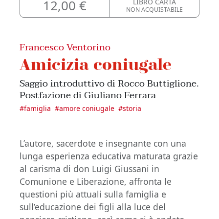
12,00 €
LIBRO CARTA
NON ACQUISTABILE
Francesco Ventorino
Amicizia coniugale
Saggio introduttivo di Rocco Buttiglione.
Postfazione di Giuliano Ferrara
#
famiglia
#
amore coniugale
#
storia
L’autore, sacerdote e insegnante con una
lunga esperienza educativa maturata grazie
al carisma di don Luigi Giussani in
Comunione e Liberazione, affronta le
questioni più attuali sulla famiglia e
sull’educazione dei figli alla luce del