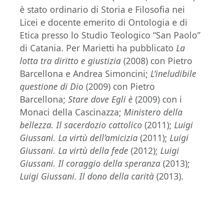
è stato ordinario di Storia e Filosofia nei
Licei e docente emerito di Ontologia e di
Etica presso lo Studio Teologico “San Paolo”
di Catania. Per Marietti ha pubblicato
La
lotta tra diritto e giustizia
(2008) con Pietro
Barcellona e Andrea Simoncini;
L’ineludibile
questione di Dio
(2009) con Pietro
Barcellona;
Stare dove Egli è
(2009) con i
Monaci della Cascinazza;
Ministero della
bellezza. Il sacerdozio cattolico
(2011);
Luigi
Giussani. La virtù dell’amicizia
(2011);
Luigi
Giussani. La virtù della fede
(2012);
Luigi
Giussani. Il coraggio della speranza
(2013);
Luigi Giussani. Il dono della carità
(2013).