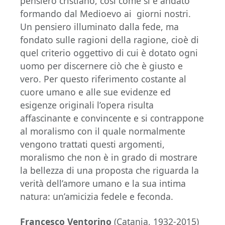
pensiero cristiano, così come si è andato
formando dal Medioevo ai giorni nostri.
Un pensiero illuminato dalla fede, ma
fondato sulle ragioni della ragione, cioè di
quel criterio oggettivo di cui è dotato ogni
uomo per discernere ciò che è giusto e
vero. Per questo riferimento costante al
cuore umano e alle sue evidenze ed
esigenze originali l’opera risulta
affascinante e convincente e si contrappone
al moralismo con il quale normalmente
vengono trattati questi argomenti,
moralismo che non è in grado di mostrare
la bellezza di una proposta che riguarda la
verità dell’amore umano e la sua intima
natura: un’amicizia fedele e feconda.
Francesco Ventorino
(Catania, 1932-2015)