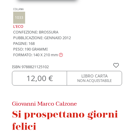
COLLANA
1033
L'ECO
CONFEZIONE:
BROSSURA
PUBBLICAZIONE:
GENNAIO 2012
PAGINE: 168
PESO: 190 GRAMMI
FORMATO: 140 X 210
mm
ISBN
9788821125102
12,00 €
LIBRO CARTA
NON ACQUISTABILE
Giovanni Marco Calzone
Si prospettano giorni
felici