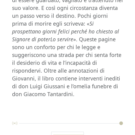
di essere guardato, vagliato e trattenuto nel
suo valore. E così ogni circostanza diventa
un passo verso il destino. Pochi giorni
prima di morire egli scriveva: «
Si
prospettano giorni felici perché ho chiesto al
Signore di poterLo servire
». Queste pagine
sono un conforto per chi le legge e
suggeriscono una strada per chi senta forte
il desiderio di vita e l’incapacità di
rispondervi. Oltre alle annotazioni di
Giovanni, il libro contiene interventi inediti
di don Luigi Giussani e l’omelia funebre di
don Giacomo Tantardini.