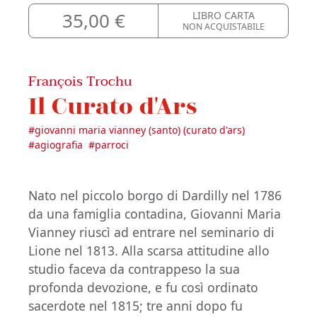
35,00 €
LIBRO CARTA
NON ACQUISTABILE
François Trochu
Il Curato d'Ars
#
giovanni maria vianney (santo) (curato d'ars)
#
agiografia
#
parroci
Nato nel piccolo borgo di Dardilly nel 1786
da una famiglia contadina, Giovanni Maria
Vianney riuscì ad entrare nel seminario di
Lione nel 1813. Alla scarsa attitudine allo
studio faceva da contrappeso la sua
profonda devozione, e fu così ordinato
sacerdote nel 1815; tre anni dopo fu