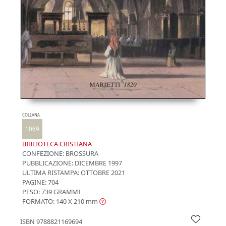
COLLANA
1069
BIBLIOTECA CRISTIANA
CONFEZIONE:
BROSSURA
PUBBLICAZIONE:
DICEMBRE 1997
ULTIMA RISTAMPA:
OTTOBRE 2021
PAGINE: 704
PESO: 739 GRAMMI
FORMATO: 140 X 210
mm
ISBN
9788821169694