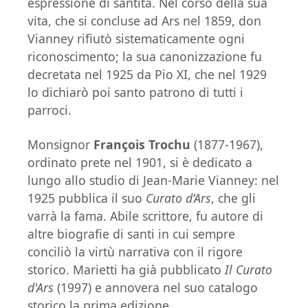
espressione di santità. Nel corso della sua
vita, che si concluse ad Ars nel 1859, don
Vianney rifiutò sistematicamente ogni
riconoscimento; la sua canonizzazione fu
decretata nel 1925 da Pio XI, che nel 1929
lo dichiarò poi santo patrono di tutti i
parroci.
Monsignor
François Trochu
(1877-1967),
ordinato prete nel 1901, si è dedicato a
lungo allo studio di Jean-Marie Vianney: nel
1925 pubblica il suo
Curato d’Ars
, che gli
varrà la fama. Abile scrittore, fu autore di
altre biografie di santi in cui sempre
conciliò la virtù narrativa con il rigore
storico. Marietti ha già pubblicato
Il Curato
d'Ars
(1997) e annovera nel suo catalogo
storico la prima edizione