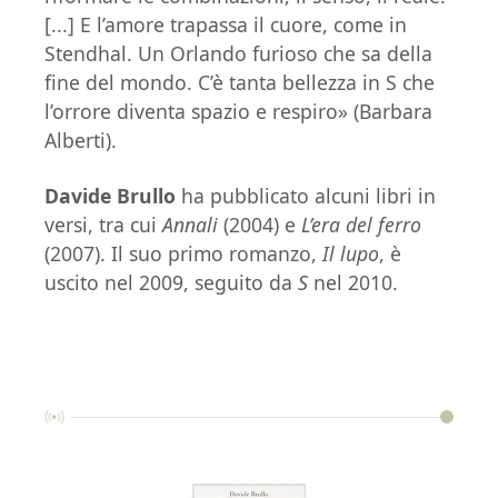
[...] E l’amore trapassa il cuore, come in
Stendhal. Un Orlando furioso che sa della
fine del mondo. C’è tanta bellezza in S che
l’orrore diventa spazio e respiro» (Barbara
Alberti).
Davide Brullo
ha pubblicato alcuni libri in
versi, tra cui
Annali
(2004) e
L’era del ferro
(2007). Il suo primo romanzo,
Il lupo
, è
uscito nel 2009, seguito da
S
nel 2010.