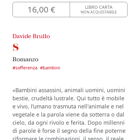
16,00 €
LIBRO CARTA
NON ACQUISTABILE
Davide Brullo
S
Romanzo
#
sofferenza
#
bambini
«Bambini assassini, animali uomini, uomini
bestie, crudeltà lustrale. Qui tutto è mobile
e vivo, l’umano trasmuta nell'animale e nel
vegetale e la parola viene da sotterra o dal
cielo, da ogni rivolo e ferita. Dopo millenni
di parole è forse il segno della fine poterne
riformare le combinazioni, il senso, il reale.