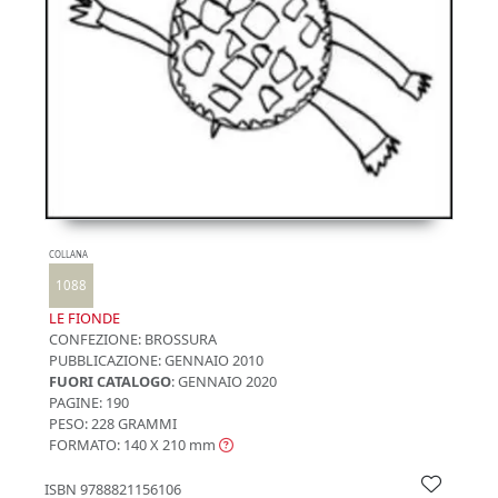
COLLANA
1088
LE FIONDE
CONFEZIONE:
BROSSURA
PUBBLICAZIONE:
GENNAIO 2010
FUORI CATALOGO
: GENNAIO 2020
PAGINE: 190
PESO: 228 GRAMMI
FORMATO: 140 X 210
mm
ISBN
9788821156106