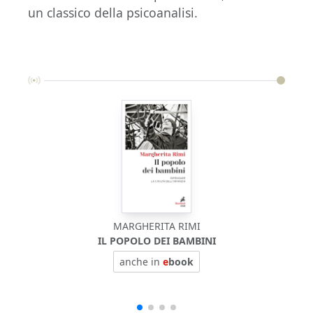
un classico della psicoanalisi.
MARGHERITA RIMI
IL POPOLO DEI BAMBINI
anche in
e
book