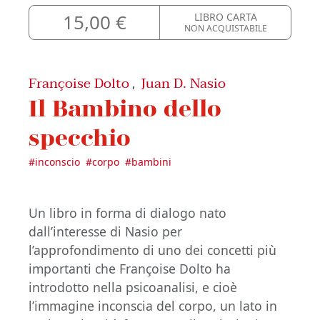
15,00 €
LIBRO CARTA
NON ACQUISTABILE
Françoise Dolto
Juan D. Nasio
,
Il Bambino dello
specchio
#
inconscio
#
corpo
#
bambini
Un libro in forma di dialogo nato
dall’interesse di Nasio per
l’approfondimento di uno dei concetti più
importanti che Françoise Dolto ha
introdotto nella psicoanalisi, e cioè
l’immagine inconscia del corpo, un lato in