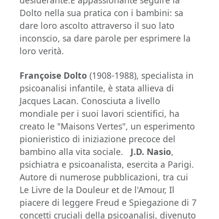
desiderante.È appassionante seguire la
Dolto nella sua pratica con i bambini: sa
dare loro ascolto attraverso il suo lato
inconscio, sa dare parole per esprimere la
loro verità.
Françoise Dolto
(1908-1988), specialista in
psicoanalisi infantile, è stata allieva di
Jacques Lacan. Conosciuta a livello
mondiale per i suoi lavori scientifici, ha
creato le "Maisons Vertes", un esperimento
pionieristico di iniziazione precoce del
bambino alla vita sociale.
J.D. Nasio
,
psichiatra e psicoanalista, esercita a Parigi.
Autore di numerose pubblicazioni, tra cui
Le Livre de la Douleur et de l'Amour, Il
piacere di leggere Freud e Spiegazione di 7
concetti cruciali della psicoanalisi, divenuto