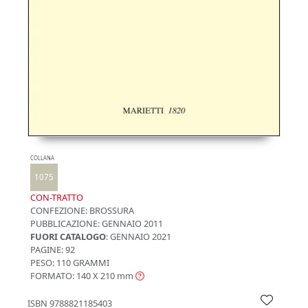
COLLANA
1075
CON-TRATTO
CONFEZIONE:
BROSSURA
PUBBLICAZIONE:
GENNAIO 2011
FUORI CATALOGO
: GENNAIO 2021
PAGINE: 92
PESO: 110 GRAMMI
FORMATO: 140 X 210
mm
ISBN
9788821185403