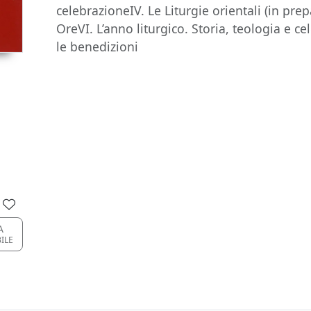
celebrazioneIV. Le Liturgie orientali (in prep
OreVI. L’anno liturgico. Storia, teologia e c
le benedizioni
A
BILE