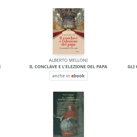
ALBERTO MELLONI
I
IL CONCLAVE E L'ELEZIONE DEL PAPA
GLI
anche in
e
book