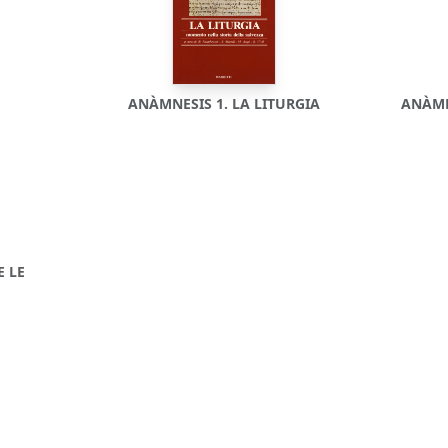
ANÀMNESIS 1. LA LITURGIA
ANÀMNE
E LE