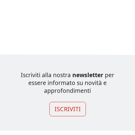
Iscriviti alla nostra
newsletter
per
essere informato su novità e
approfondimenti
ISCRIVITI