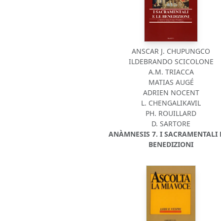
ANSCAR J. CHUPUNGCO
ILDEBRANDO SCICOLONE
A.M. TRIACCA
MATIAS AUGÉ
ADRIEN NOCENT
L. CHENGALIKAVIL
PH. ROUILLARD
D. SARTORE
ANÀMNESIS 7. I SACRAMENTALI 
BENEDIZIONI