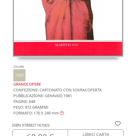
COLLANA
1025
GRANDI OPERE
CONFEZIONE:
CARTONATO CON SOVRACOPERTA
PUBBLICAZIONE:
GENNAIO 1981
PAGINE: 648
PESO: 972 GRAMMI
FORMATO: 170 X 240
mm
ISBN
9788821167003
LIBRO CARTA