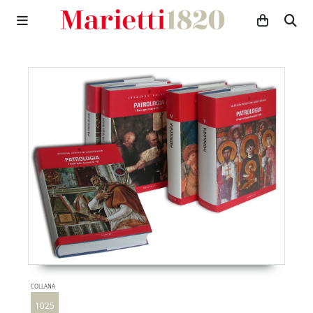
COLLANA
1025