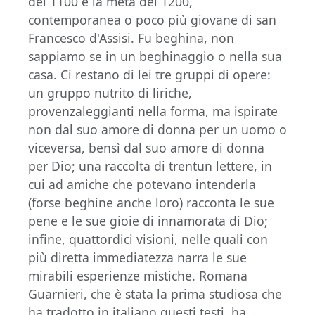
del 1100 e la metà del 1200,
contemporanea o poco più giovane di san
Francesco d'Assisi. Fu beghina, non
sappiamo se in un beghinaggio o nella sua
casa. Ci restano di lei tre gruppi di opere:
un gruppo nutrito di liriche,
provenzaleggianti nella forma, ma ispirate
non dal suo amore di donna per un uomo o
viceversa, bensì dal suo amore di donna
per Dio; una raccolta di trentun lettere, in
cui ad amiche che potevano intenderla
(forse beghine anche loro) racconta le sue
pene e le sue gioie di innamorata di Dio;
infine, quattordici visioni, nelle quali con
più diretta immediatezza narra le sue
mirabili esperienze mistiche. Romana
Guarnieri, che è stata la prima studiosa che
ha tradotto in italiano questi testi, ha