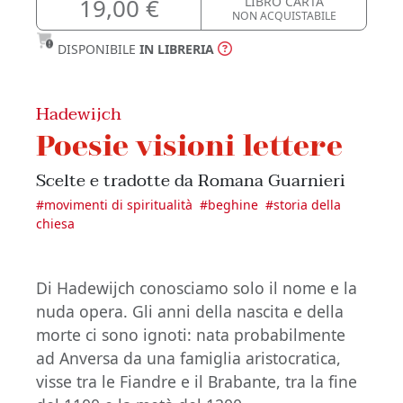
19,00 €
LIBRO CARTA
NON ACQUISTABILE
DISPONIBILE
IN LIBRERIA
Hadewijch
Poesie visioni lettere
Scelte e tradotte da Romana Guarnieri
#
movimenti di spiritualità
#
beghine
#
storia della
chiesa
Di Hadewijch conosciamo solo il nome e la
nuda opera. Gli anni della nascita e della
morte ci sono ignoti: nata probabilmente
ad Anversa da una famiglia aristocratica,
visse tra le Fiandre e il Brabante, tra la fine