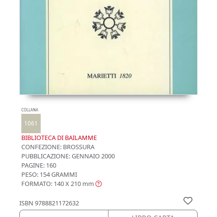
COLLANA
1061
BIBLIOTECA DI BAILAMME
CONFEZIONE:
BROSSURA
PUBBLICAZIONE:
GENNAIO 2000
PAGINE: 160
PESO: 154 GRAMMI
FORMATO: 140 X 210
mm
ISBN
9788821172632