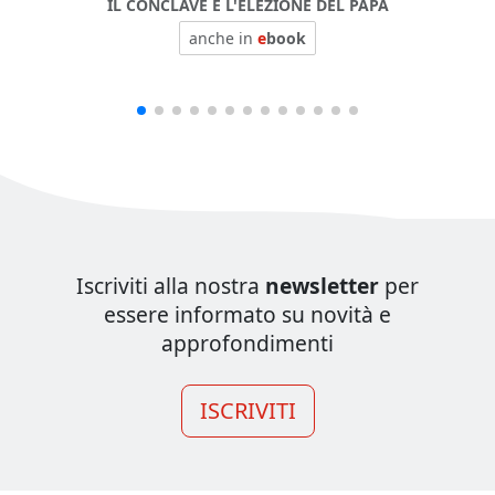
IL CONCLAVE E L'ELEZIONE DEL PAPA
anche in
e
book
Iscriviti alla nostra
newsletter
per
essere informato su novità e
approfondimenti
ISCRIVITI