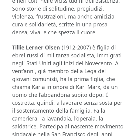
e neri colti nelle vicissitudini dell’esistenza.
Sono storie di solitudine, pregiudizi,
violenza, frustrazioni, ma anche amicizia,
cura e solidarietà, scritte in una prosa
densa, viva, e che spezza il cuore.
Tillie Lerner Olsen
(1912-2007) è figlia di
ebrei russi di militanza socialista, immigrati
negli Stati Uniti agli inizi del Novecento. A
vent’anni, già membro della Lega dei
giovani comunisti, ha la prima figlia, che
chiama Karla in onore di Karl Marx, da un
uomo che l’abbandona subito dopo. È
costretta, quindi, a lavorare senza sosta per
il sostentamento della famiglia. Fa la
cameriera, la lavandaia, l’operaia, la
saldatrice. Partecipa al nascente movimento
sindacale nella San Francisco degli anni