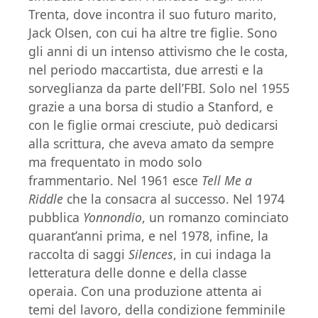
Trenta, dove incontra il suo futuro marito,
Jack Olsen, con cui ha altre tre figlie. Sono
gli anni di un intenso attivismo che le costa,
nel periodo maccartista, due arresti e la
sorveglianza da parte dell’FBI. Solo nel 1955
grazie a una borsa di studio a Stanford, e
con le figlie ormai cresciute, può dedicarsi
alla scrittura, che aveva amato da sempre
ma frequentato in modo solo
frammentario. Nel 1961 esce
Tell Me a
Riddle
che la consacra al successo. Nel 1974
pubblica
Yonnondio
, un romanzo cominciato
quarant’anni prima, e nel 1978, infine, la
raccolta di saggi
Silences
, in cui indaga la
letteratura delle donne e della classe
operaia. Con una produzione attenta ai
temi del lavoro, della condizione femminile