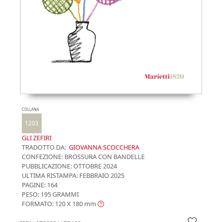
COLLANA
1203
GLI ZEFIRI
TRADOTTO DA:
GIOVANNA SCOCCHERA
CONFEZIONE:
BROSSURA CON BANDELLE
PUBBLICAZIONE:
OTTOBRE 2024
ULTIMA RISTAMPA:
FEBBRAIO 2025
PAGINE: 164
PESO: 195 GRAMMI
FORMATO: 120 X 180
mm