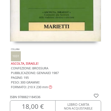
COLLANA
1031
ASCOLTA, ISRAELE!
CONFEZIONE:
BROSSURA
PUBBLICAZIONE:
GENNAIO 1987
PAGINE: 195
PESO: 300 GRAMMI
FORMATO: 210 X 230
mm
ISBN
9788821184536
18,00 €
LIBRO CARTA
NON ACQUISTABILE