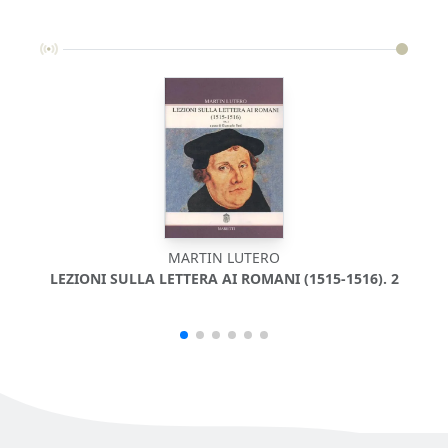
MARTIN LUTERO
LEZIONI SULLA LETTERA AI ROMANI (1515-1516). 2
LEZI