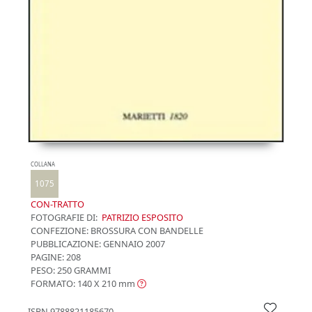
COLLANA
1075
CON-TRATTO
FOTOGRAFIE DI:
PATRIZIO ESPOSITO
CONFEZIONE:
BROSSURA CON BANDELLE
PUBBLICAZIONE:
GENNAIO 2007
PAGINE: 208
PESO: 250 GRAMMI
FORMATO: 140 X 210
mm
ISBN
9788821185670