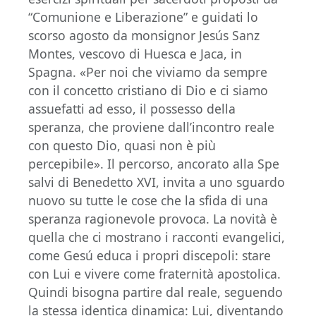
“Comunione e Liberazione” e guidati lo
scorso agosto da monsignor Jesús Sanz
Montes, vescovo di Huesca e Jaca, in
Spagna. «Per noi che viviamo da sempre
con il concetto cristiano di Dio e ci siamo
assuefatti ad esso, il possesso della
speranza, che proviene dall’incontro reale
con questo Dio, quasi non è più
percepibile». Il percorso, ancorato alla Spe
salvi di Benedetto XVI, invita a uno sguardo
nuovo su tutte le cose che la sfida di una
speranza ragionevole provoca. La novità è
quella che ci mostrano i racconti evangelici,
come Gesú educa i propri discepoli: stare
con Lui e vivere come fraternità apostolica.
Quindi bisogna partire dal reale, seguendo
la stessa identica dinamica: Lui, diventando