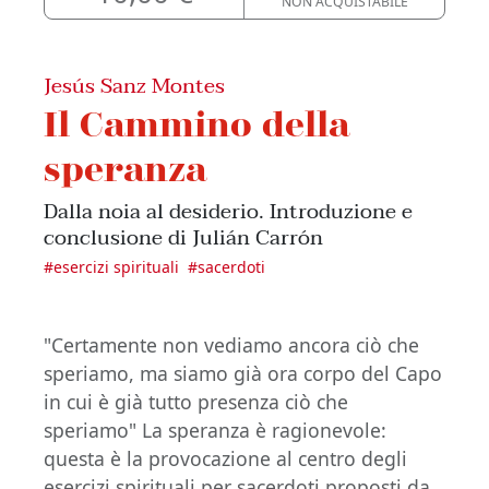
NON ACQUISTABILE
Jesús Sanz Montes
Il Cammino della
speranza
Dalla noia al desiderio. Introduzione e
conclusione di Julián Carrón
#
esercizi spirituali
#
sacerdoti
"Certamente non vediamo ancora ciò che
speriamo, ma siamo già ora corpo del Capo
in cui è già tutto presenza ciò che
speriamo" La speranza è ragionevole:
questa è la provocazione al centro degli
esercizi spirituali per sacerdoti proposti da