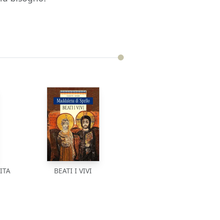
ITA
BEATI I VIVI