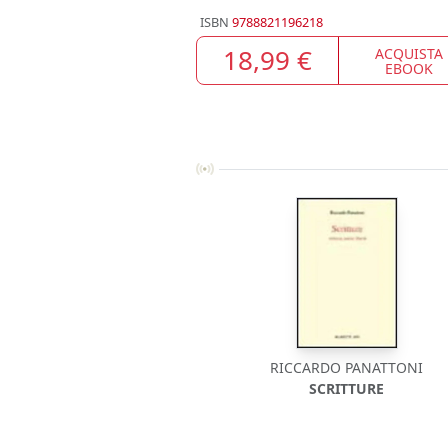
ISBN
9788821196218
18,99 €
ACQUISTA
EBOOK
RICCARDO PANATTONI
SCRITTURE