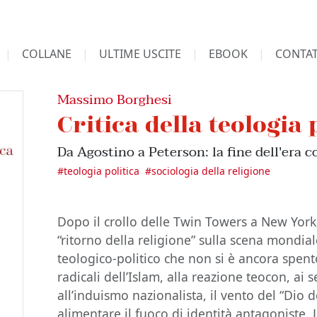
COLLANE
ULTIME USCITE
EBOOK
CONTAT
Massimo Borghesi
Critica della teologia 
Da Agostino a Peterson: la fine dell'era 
#
teologia politica
#
sociologia della religione
Dopo il crollo delle Twin Towers a New York,
“ritorno della religione” sulla scena mondial
teologico-politico che non si è ancora spento
radicali dell’Islam, alla reazione teocon, ai s
all’induismo nazionalista, il vento del “Dio d
alimentare il fuoco di identità antagoniste. L