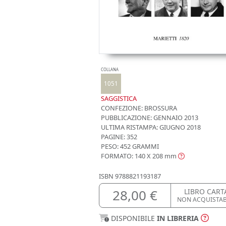
COLLANA
1051
SAGGISTICA
CONFEZIONE:
BROSSURA
PUBBLICAZIONE:
GENNAIO 2013
ULTIMA RISTAMPA:
GIUGNO 2018
PAGINE: 352
PESO: 452 GRAMMI
FORMATO: 140 X 208
mm
ISBN
9788821193187
28,00 €
LIBRO CART
NON ACQUISTA
DISPONIBILE
IN LIBRERIA