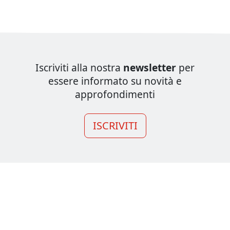
Iscriviti alla nostra
newsletter
per
essere informato su novità e
approfondimenti
ISCRIVITI