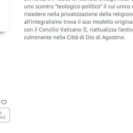
uno scontro “teologico-politico” il cui unico
risiedere nella privatizzazione della religione
all’integralismo trova il suo modello origina
con il Concilio Vaticano II, riattualizza l’an
culminante nella Città di Dio di Agostino.
A
BILE