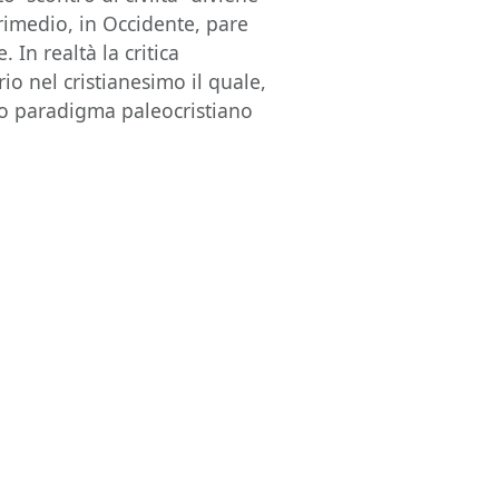
 rimedio, in Occidente, pare
. In realtà la critica
rio nel cristianesimo il quale,
tico paradigma paleocristiano