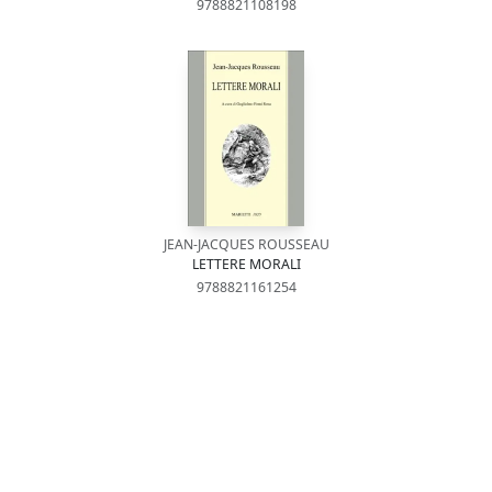
9788821108198
JEAN-JACQUES ROUSSEAU
LETTERE MORALI
9788821161254