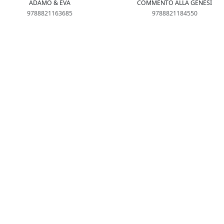
ADAMO & EVA
COMMENTO ALLA GENESI
9788821163685
9788821184550