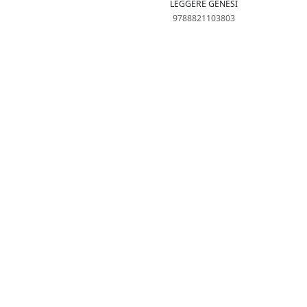
LEGGERE GENESI
9788821103803