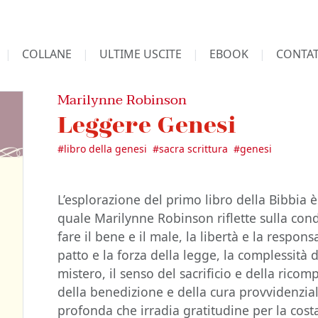
COLLANE
ULTIME USCITE
EBOOK
CONTAT
Marilynne Robinson
Leggere Genesi
#
libro della genesi
#
sacra scrittura
#
genesi
L’esplorazione del primo libro della Bibbia 
quale Marilynne Robinson riflette sulla con
fare il bene e il male, la libertà e la respons
patto e la forza della legge, la complessità d
mistero, il senso del sacrificio e della ricomp
della benedizione e della cura provvidenzia
profonda che irradia gratitudine per la cos