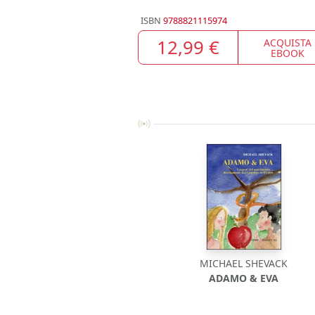
ISBN
9788821115974
12,99 €
ACQUISTA
EBOOK
MICHAEL SHEVACK
ADAMO & EVA