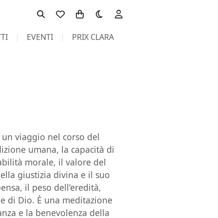
Toggle theme
TI
EVENTI
PRIX CLARA
è un viaggio nel corso del
dizione umana, la capacità di
abilità morale, il valore del
ella giustizia divina e il suo
ensa, il peso dell’eredità,
le di Dio. È una meditazione
tanza e la benevolenza della