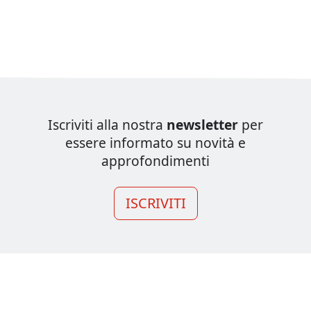
Iscriviti alla nostra
newsletter
per
essere informato su novità e
approfondimenti
ISCRIVITI