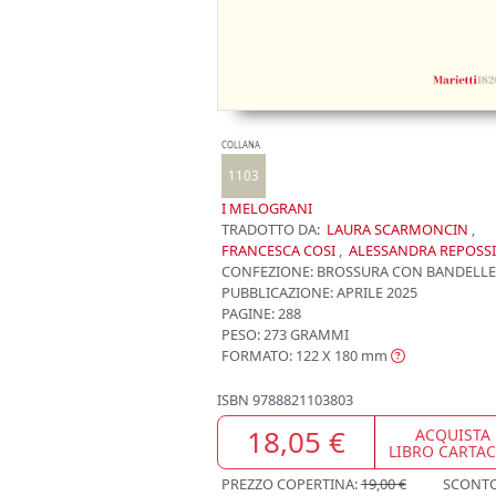
COLLANA
1103
I MELOGRANI
TRADOTTO DA:
LAURA SCARMONCIN
,
FRANCESCA COSI
,
ALESSANDRA REPOSSI
CONFEZIONE:
BROSSURA CON BANDELLE
PUBBLICAZIONE:
APRILE 2025
PAGINE: 288
PESO: 273 GRAMMI
FORMATO: 122 X 180
mm
ISBN
9788821103803
18,05 €
ACQUISTA
LIBRO CARTA
PREZZO COPERTINA:
19,00 €
SCONT