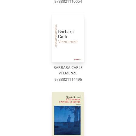
9788821110054
BARBARA CARLE
VEEMENZE
9788821114496