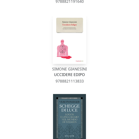
9788821191640
SIMONE GIANESINI
UCCIDERE EDIPO
9788821113833