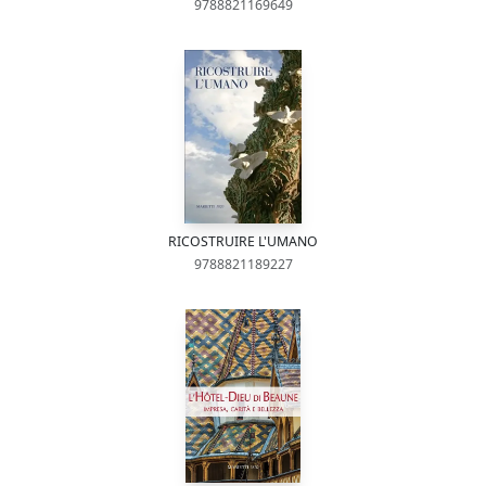
9788821169649
RICOSTRUIRE L'UMANO
9788821189227