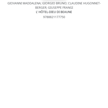
GIOVANNI MADDALENA; GIORGIO BRUNO; CLAUDINE HUGONNET-
BERGER; GIUSEPPE FRANGI
L' HÔTEL-DIEU DI BEAUNE
9788821177750