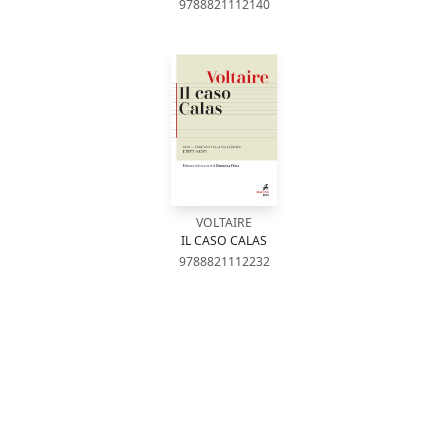
9788821112140
VOLTAIRE
IL CASO CALAS
9788821112232