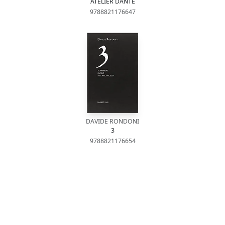
ATELIER DANTE
9788821176647
DAVIDE RONDONI
3
9788821176654