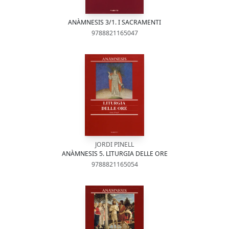
ANÀMNESIS 3/1. I SACRAMENTI
9788821165047
JORDI PINELL
ANÀMNESIS 5. LITURGIA DELLE ORE
9788821165054