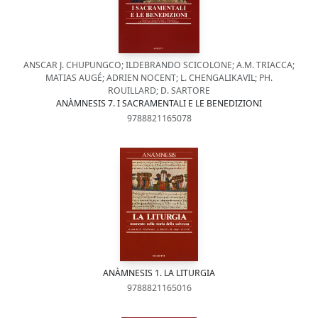
ANSCAR J. CHUPUNGCO; ILDEBRANDO SCICOLONE; A.M. TRIACCA;
MATIAS AUGÉ; ADRIEN NOCENT; L. CHENGALIKAVIL; PH.
ROUILLARD; D. SARTORE
ANÀMNESIS 7. I SACRAMENTALI E LE BENEDIZIONI
9788821165078
ANÀMNESIS 1. LA LITURGIA
9788821165016