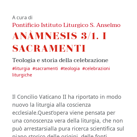
A cura di
Pontificio Istituto Liturgico S. Anselmo
ANÀMNESIS 3/1. I
SACRAMENTI
Teologia e storia della celebrazione
#
liturgia
#
sacramenti
#
teologia
#
celebrazioni
liturgiche
Il Concilio Vaticano II ha riportato in modo
nuovo la liturgia alla coscienza
ecclesiale.Quest’opera viene pensata per
una conoscenza vera della liturgia, che non
può arrestarsialla pura ricerca scientifica sul
piano storico delle origini, delle fonti,