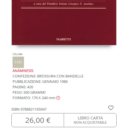
COLLANA
1101
ANÀMNESIS
CONFEZIONE:
BROSSURA CON BANDELLE
PUBBLICAZIONE:
GENNAIO 1986
PAGINE: 420
PESO: 500 GRAMMI
FORMATO: 170 X 240
mm
ISBN
9788821165047
26,00 €
LIBRO CARTA
NON ACQUISTABILE