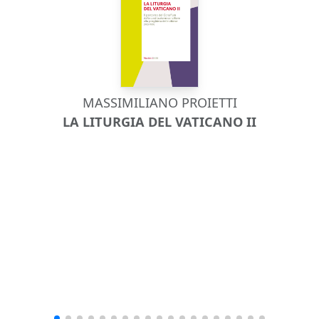
MASSIMILIANO PROIETTI
LA LITURGIA DEL VATICANO II
LA 