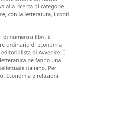
a alla ricerca di categorie
e, con la letteratura, i conti
i di numerosi libri, è
ore ordinario di economia
editorialista di Avvenire. I
la letteratura ne fanno una
llettuale italiano. Per
ro. Economia e relazioni