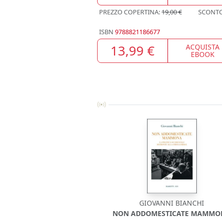
PREZZO COPERTINA:
19,00 €
SCONT
ISBN
9788821186677
13,99 €
ACQUISTA
EBOOK
GIOVANNI BIANCHI
NON ADDOMESTICATE MAMMO