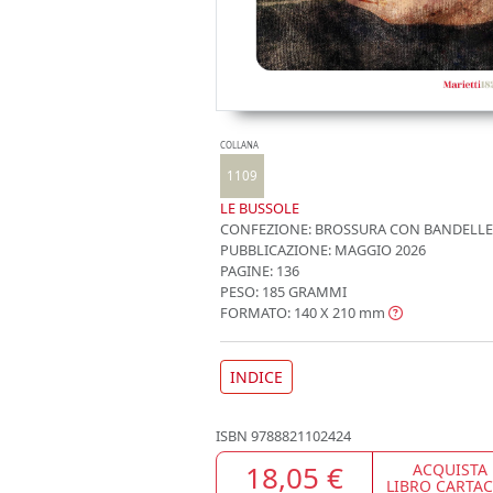
COLLANA
1109
LE BUSSOLE
CONFEZIONE:
BROSSURA CON BANDELLE
PUBBLICAZIONE:
MAGGIO 2026
PAGINE: 136
PESO: 185 GRAMMI
FORMATO: 140 X 210
mm
INDICE
ISBN
9788821102424
18,05 €
ACQUISTA
LIBRO CARTA