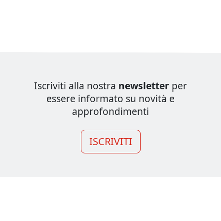
Iscriviti alla nostra
newsletter
per
essere informato su novità e
approfondimenti
ISCRIVITI