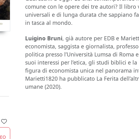
comune con le opere dei tre autori? Il libro v
universali e di lunga durata che sappiano far
in tasca al mondo.
Luigino Bruni
, già autore per EDB e Mariett
economista, saggista e giornalista, profess
politica presso l’Università Lumsa di Roma e 
suoi interessi per l’etica, gli studi biblici e 
figura di economista unica nel panorama inte
Marietti1820 ha pubblicato La Ferita dell’alt
umane (2020).
CEO