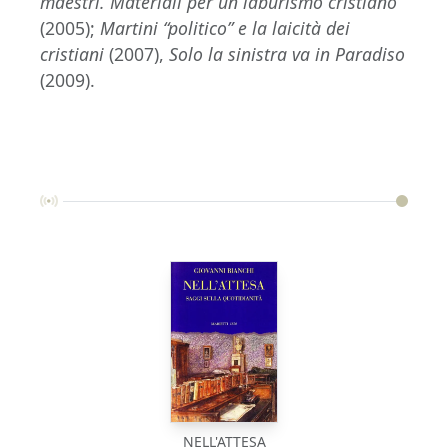
maestri. Materiali per un laburismo cristiano
(2005);
Martini “politico” e la laicità dei
cristiani
(2007),
Solo la sinistra va in Paradiso
(2009).
NELL'ATTESA