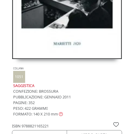
COLLANA
1051
SAGGISTICA
CONFEZIONE:
BROSSURA
PUBBLICAZIONE:
GENNAIO 2011
PAGINE: 352
PESO: 422 GRAMMI
FORMATO: 140 X 210
mm
ISBN
9788821165221