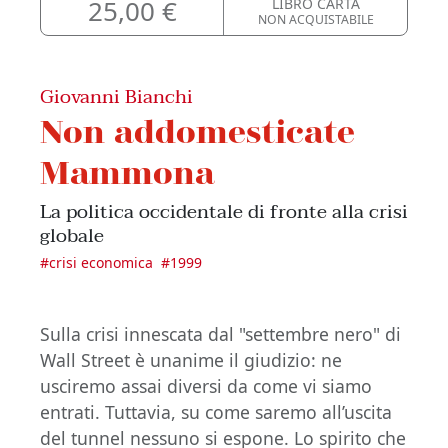
25,00 €
LIBRO CARTA
NON ACQUISTABILE
Giovanni Bianchi
Non addomesticate
Mammona
La politica occidentale di fronte alla crisi
globale
#
crisi economica
#
1999
Sulla crisi innescata dal "settembre nero" di
Wall Street è unanime il giudizio: ne
usciremo assai diversi da come vi siamo
entrati. Tuttavia, su come saremo all’uscita
del tunnel nessuno si espone. Lo spirito che