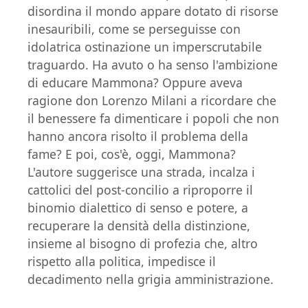
disordina il mondo appare dotato di risorse
inesauribili, come se perseguisse con
idolatrica ostinazione un imperscrutabile
traguardo. Ha avuto o ha senso l'ambizione
di educare Mammona? Oppure aveva
ragione don Lorenzo Milani a ricordare che
il benessere fa dimenticare i popoli che non
hanno ancora risolto il problema della
fame? E poi, cos'è, oggi, Mammona?
L'autore suggerisce una strada, incalza i
cattolici del post-concilio a riproporre il
binomio dialettico di senso e potere, a
recuperare la densità della distinzione,
insieme al bisogno di profezia che, altro
rispetto alla politica, impedisce il
decadimento nella grigia amministrazione.