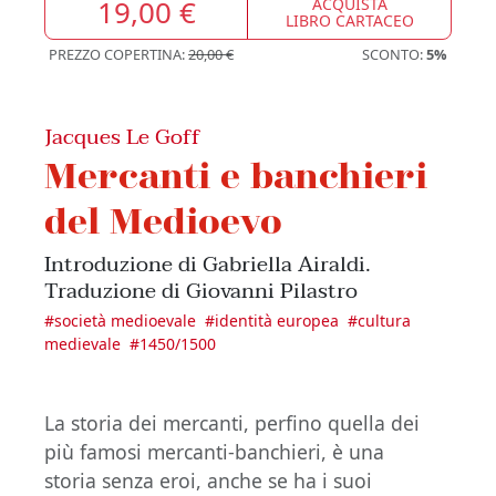
19,00 €
ACQUISTA
LIBRO CARTACEO
PREZZO COPERTINA:
20,00 €
SCONTO:
5%
Jacques Le Goff
Mercanti e banchieri
del Medioevo
Introduzione di Gabriella Airaldi.
Traduzione di Giovanni Pilastro
#
società medioevale
#
identità europea
#
cultura
medievale
#
1450/1500
La storia dei mercanti, perfino quella dei
più famosi mercanti-banchieri, è una
storia senza eroi, anche se ha i suoi