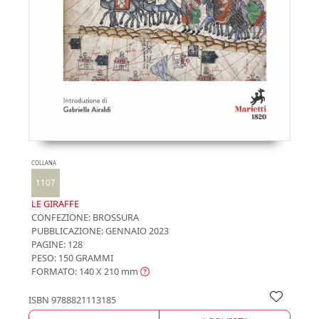
COLLANA
1107
LE GIRAFFE
CONFEZIONE:
BROSSURA
PUBBLICAZIONE:
GENNAIO 2023
PAGINE: 128
PESO: 150 GRAMMI
FORMATO: 140 X 210
mm
ISBN
9788821113185