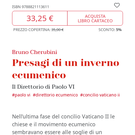
ISBN
9788821113611
33,25 €
ACQUISTA
LIBRO CARTACEO
PREZZO COPERTINA:
35,00 €
SCONTO:
5%
Bruno Cherubini
Presagi di un inverno
ecumenico
Il Direttorio di Paolo VI
#
paolo vi
#
direttorio ecumenico
#
concilio vaticano ii
Nell’ultima fase del concilio Vaticano II le
chiese e il movimento ecumenico
sembravano essere alle soglie di un