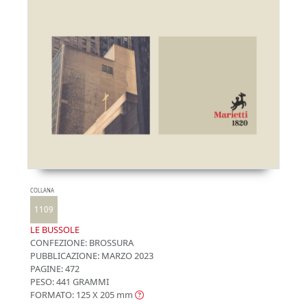
COLLANA
1109
LE BUSSOLE
CONFEZIONE:
BROSSURA
PUBBLICAZIONE:
MARZO 2023
PAGINE: 472
PESO: 441 GRAMMI
FORMATO: 125 X 205
mm