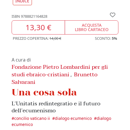
INDICE
ISBN
9788821164828
13,30 €
ACQUISTA
LIBRO CARTACEO
PREZZO COPERTINA:
14,00 €
SCONTO:
5%
A cura di
Fondazione Pietro Lombardini per gli
studi ebraico-cristiani
Brunetto
,
Salvarani
Una cosa sola
L’Unitatis redintegratio e il futuro
dell’ecumenismo
#
concilio vaticano ii
#
dialogo ecumenico
#
dialogo
ecumenico