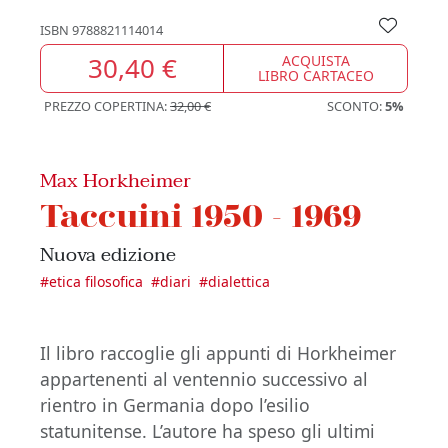
ISBN
9788821114014
30,40 €
ACQUISTA
LIBRO CARTACEO
PREZZO COPERTINA:
32,00 €
SCONTO:
5%
Max Horkheimer
Taccuini 1950 - 1969
Nuova edizione
#
etica filosofica
#
diari
#
dialettica
Il libro raccoglie gli appunti di Horkheimer
appartenenti al ventennio successivo al
rientro in Germania dopo l’esilio
statunitense. L’autore ha speso gli ultimi