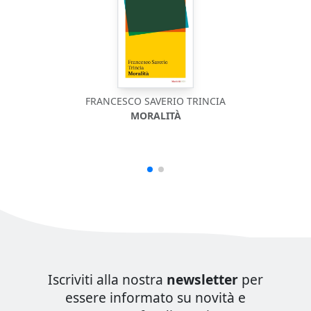
FRANCESCO SAVERIO TRINCIA
MORALITÀ
U
Iscriviti alla nostra
newsletter
per
essere informato su novità e