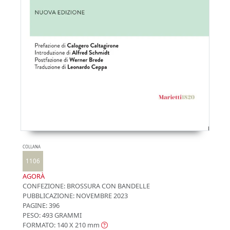
COLLANA
1106
AGORÀ
CONFEZIONE:
BROSSURA CON BANDELLE
PUBBLICAZIONE:
NOVEMBRE 2023
PAGINE: 396
PESO: 493 GRAMMI
FORMATO: 140 X 210
mm