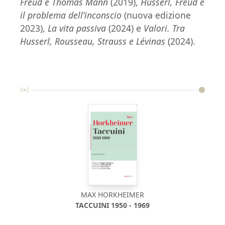
Freud e Thomas Mann
(2019),
Husserl, Freud e
il problema dell’inconscio
(nuova edizione
2023),
La vita passiva
(2024) e
Valori. Tra
Husserl, Rousseau, Strauss e Lévinas
(2024).
MAX HORKHEIMER
TACCUINI 1950 - 1969