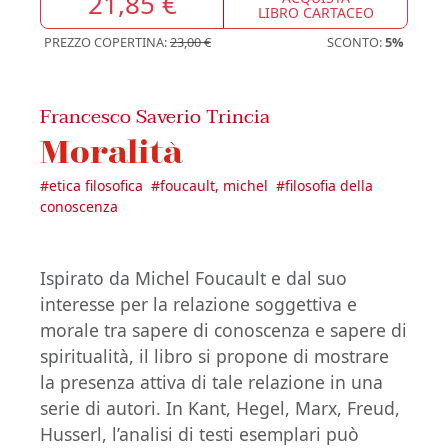
21,85 €
LIBRO CARTACEO
PREZZO COPERTINA:
23,00 €
SCONTO:
5%
Francesco Saverio Trincia
Moralità
#
etica filosofica
#
foucault, michel
#
filosofia della
conoscenza
Ispirato da Michel Foucault e dal suo
interesse per la relazione soggettiva e
morale tra sapere di conoscenza e sapere di
spiritualità, il libro si propone di mostrare
la presenza attiva di tale relazione in una
serie di autori. In Kant, Hegel, Marx, Freud,
Husserl, l’analisi di testi esemplari può