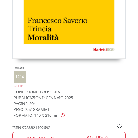
COLLANA
1214
STUDI
CONFEZIONE:
BROSSURA
PUBBLICAZIONE:
GENNAIO 2025
PAGINE: 204
PESO: 257 GRAMMI
FORMATO: 140 X 210
mm
ISBN
9788821192692
ACQUISTA