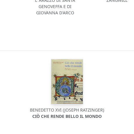
L' ARAZZO DI SANTA
ZANGWILL
GENOVEFFA E DI
GIOVANNA D'ARCO
BENEDETTO XVI (JOSEPH RATZINGER)
CIÒ CHE RENDE BELLO IL MONDO