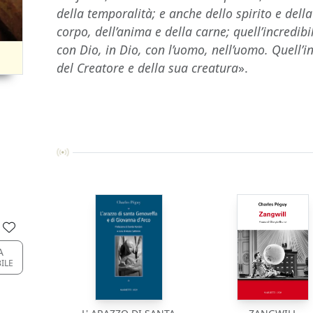
della temporalità; e anche dello spirito e della
corpo, dell’anima e della carne; quell’incredib
con Dio, in Dio, con l’uomo, nell’uomo. Quell’in
del Creatore e della sua creatura
».
A
BILE