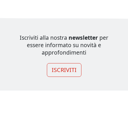
Iscriviti alla nostra
newsletter
per
essere informato su novità e
approfondimenti
ISCRIVITI