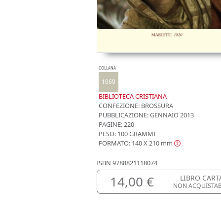
COLLANA
1069
BIBLIOTECA CRISTIANA
CONFEZIONE:
BROSSURA
PUBBLICAZIONE:
GENNAIO 2013
PAGINE: 220
PESO: 100 GRAMMI
FORMATO: 140 X 210
mm
ISBN
9788821118074
14,00 €
LIBRO CART
NON ACQUISTA